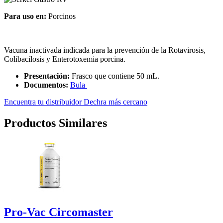
Para uso en:
Porcinos
Vacuna inactivada indicada para la prevención de la Rotavirosis,
Colibacilosis y Enterotoxemia porcina.
Presentación:
Frasco que contiene 50 mL.
Documentos:
Bula
Encuentra tu distribuidor Dechra más cercano
Productos Similares
Pro-Vac Circomaster