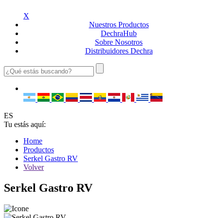
X
Nuestros
Productos
Dechra
Hub
Sobre
Nosotros
Distribuidores
Dechra
ES
Tu estás aquí:
Home
Productos
Serkel Gastro RV
Volver
Serkel Gastro RV