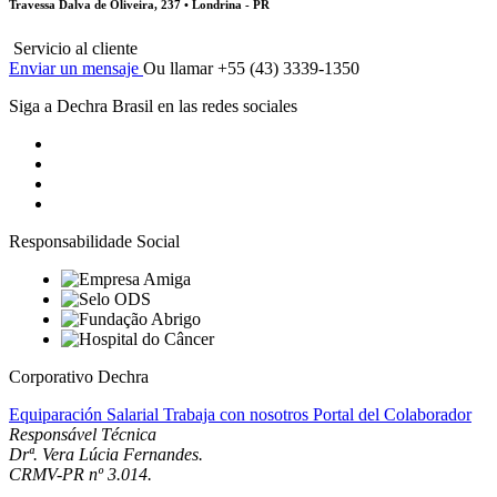
Travessa Dalva de Oliveira, 237 • Londrina - PR
Servicio al cliente
Enviar un mensaje
Ou llamar +55 (43) 3339-1350
Siga a Dechra Brasil en las redes sociales
Responsabilidade Social
Corporativo Dechra
Equiparación Salarial
Trabaja con nosotros
Portal del Colaborador
Responsável Técnica
Drª. Vera Lúcia Fernandes.
CRMV-PR nº 3.014.