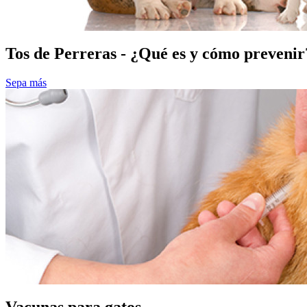
Tos de Perreras - ¿Qué es y cómo prevenir
Sepa más
Vacunas para gatos