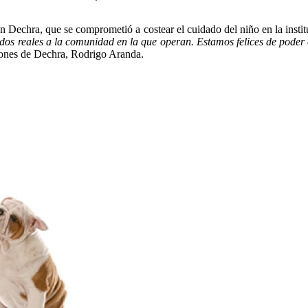
ón Dechra, que se comprometió a costear el cuidado del niño en la insti
ados reales a la comunidad en la que operan. Estamos felices de poder 
iones de Dechra, Rodrigo Aranda.